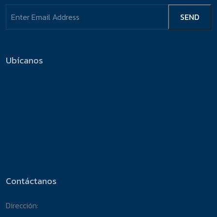
Ubícanos
Contáctanos
Dirección: